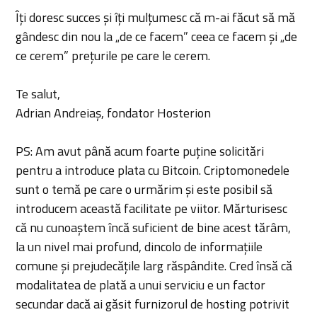
Îți doresc succes și îți mulțumesc că m-ai făcut să mă
gândesc din nou la „de ce facem” ceea ce facem și „de
ce cerem” prețurile pe care le cerem.
Te salut,
Adrian Andreiaș, fondator Hosterion
PS: Am avut până acum foarte puține solicitări
pentru a introduce plata cu Bitcoin. Criptomonedele
sunt o temă pe care o urmărim și este posibil să
introducem această facilitate pe viitor. Mărturisesc
că nu cunoaștem încă suficient de bine acest tărâm,
la un nivel mai profund, dincolo de informațiile
comune și prejudecățile larg răspândite. Cred însă că
modalitatea de plată a unui serviciu e un factor
secundar dacă ai găsit furnizorul de hosting potrivit