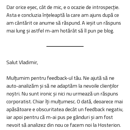
Dar orice eșec, cât de mic, e o ocazie de introspecție.
Asta e concluzia înțeleaptă la care am ajuns după ce
am cântărit ce anume să răspund. A ieșit un răspuns
mai lung și astfel m-am hotărât să îl pun pe blog.
Salut Vladimir,
Mulțumim pentru feedback-ul tău. Ne ajută să ne
auto-analizăm și să ne adaptăm la nevoile clienților
noștri. Nu sunt ironic și nici nu urmează un răspuns
corporatist. Chiar îți mulțumesc. O dată, deoarece mai
apăsătoare e obscuritatea decât un feedback negativ,
iar apoi pentru că m-ai pus pe gânduri și am fost
nevoit să analizez din nou ce facem noi la Hosterion.