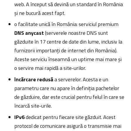
web. A început să devină un standard în România
și ne bucură acest fapt.
o facilitate unică în România: serviciul premium
DNS anycast
(serverele noastre DNS sunt
găzduite în 17 centre de date din lume, inclusiv la
furnizorii importanți de internet din România).
Aceste serviciu înseamnă un uptime mai mare și
o servire mai rapidă a site-urilor.
încărcare redusă
a serverelor. Acesta e un
parametru care nu apare în definiția pachetelor
de găzduire, dar este crucial pentru felul în care se
încarcă site-urile.
IPv6
dedicat pentru fiecare site găzduit. Acest
protocol de comunicare asigură o transmisie mai