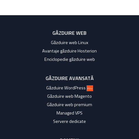
GĂZDUIRE WEB
Găzduire web Linux
Avantaje găzduire Hosterion
Enciclopedie găzduire web
GĂZDUIRE AVANSATĂ
Găzduire WordPress
nou
Găzduire web Magento
Găzduire web premium
Managed VPS
Servere dedicate