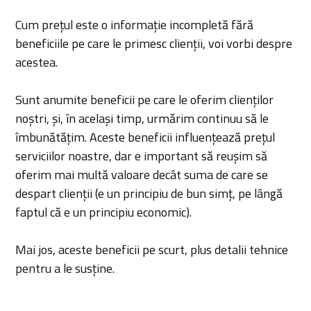
Cum prețul este o informație incompletă fără
beneficiile pe care le primesc clienții, voi vorbi despre
acestea.
Sunt anumite beneficii pe care le oferim clienților
noștri, și, în același timp, urmărim continuu să le
îmbunătățim. Aceste beneficii influențează prețul
serviciilor noastre, dar e important să reușim să
oferim mai multă valoare decât suma de care se
despart clienții (e un principiu de bun simț, pe lângă
faptul că e un principiu economic).
Mai jos, aceste beneficii pe scurt, plus detalii tehnice
pentru a le susține.