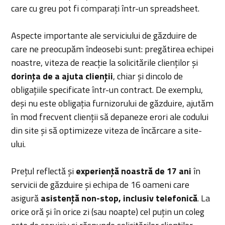
care cu greu pot fi comparați într-un spreadsheet.
Aspecte importante ale serviciului de găzduire de
care ne preocupăm îndeosebi sunt: pregătirea echipei
noastre, viteza de reacție la solicitările clienților și
dorința de a ajuta clienții
, chiar și dincolo de
obligațiile specificate într-un contract. De exemplu,
deși nu este obligația furnizorului de găzduire, ajutăm
în mod frecvent clienții să depaneze erori ale codului
din site și să optimizeze viteza de încărcare a site-
ului.
Prețul reflectă și
experiență noastră de 17 ani
în
servicii de găzduire și echipa de 16 oameni care
asigură
asistență non-stop, inclusiv telefonică
. La
orice oră și în orice zi (sau noapte) cel puțin un coleg