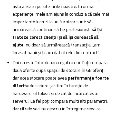
asta afișăm pe site-urile noastre. În urma
experienței mele am ajuns la concluzia că cele mai
importante lucruri la un furnizor sunt: să
urmărească continuu să fie profesionist,
să își
trateze corect clienții
și
să își dorească să
ajute
, nu doar să urmărească tranzacția: „am
încasat banii și ți-am dat cifrele din contract”.
Doi nu este întotdeauna egal cu doi. Poți compara
două oferte după spațiul de stocare în GB oferiți,
dar acea stocare poate avea
performanțe foarte
diferite
de scriere și citire în funcție de
hardware-ul folosit și de cât de încărcat este
serverul. La fel poți compara mulți alți parametri,
dar cifrele seci nu descriu în întregime ceea ce