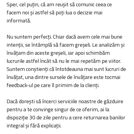
Sper, cel puțin, că am reușit să comunic ceea ce
facem noi și astfel să poți lua o decizie mai
informată.
Nu suntem perfecți. Chiar dacă avem cele mai bune
intenții, se întâmplă să facem greșeli. Le analizăm și
învățam din aceste greșeli, iar apoi schimbăm
lucrurile astfel încât să nu le mai repetăm pe viitor.
Suntem conștienți că întotdeauna mai sunt lucruri de
învățat, una dintre sursele de învățare este tocmai
feedback-ul pe care îl primim de la clienți.
Dacă dorești să încerci serviciile noastre de găzduire
pentru a te convinge singur de ce oferim, ai la
dispoziție 30 de zile pentru a cere returnarea banilor
integral și fără explicații.