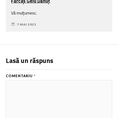
Fărcaş Gelu Dănuţ
Vă mulțumesc.
7 MAI 2021
Lasă un răspuns
COMENTARIU
*