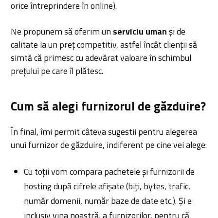
orice întreprindere în online).
Ne propunem să oferim un
serviciu uman
și de
calitate la un preț competitiv, astfel încât clienții să
simtă că primesc cu adevărat valoare în schimbul
prețului pe care îl plătesc.
Cum să alegi furnizorul de găzduire?
În final, îmi permit câteva sugestii pentru alegerea
unui furnizor de găzduire, indiferent pe cine vei alege:
Cu toții vom compara pachetele și furnizorii de
hosting după cifrele afișate (biți, bytes, trafic,
număr domenii, număr baze de date etc.). Și e
inclusiv vina noastră, a furnizorilor, pentru că