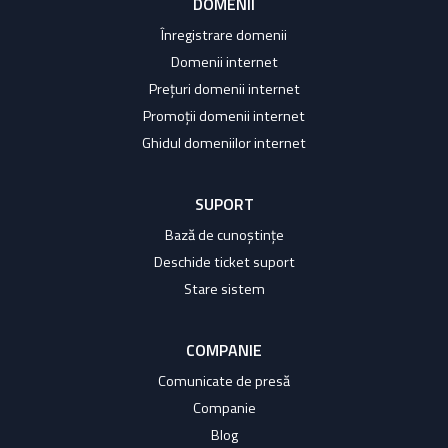
DOMENII
Înregistrare domenii
Domenii internet
Prețuri domenii internet
Promoții domenii internet
Ghidul domeniilor internet
SUPORT
Bază de cunoștințe
Deschide ticket suport
Stare sistem
COMPANIE
Comunicate de presă
Companie
Blog