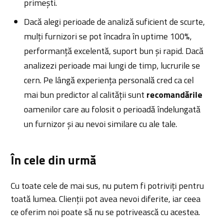
primești.
Dacă alegi perioade de analiză suficient de scurte,
mulți furnizori se pot încadra în uptime 100%,
performanță excelentă, suport bun și rapid. Dacă
analizezi perioade mai lungi de timp, lucrurile se
cern. Pe lângă experiența personală cred ca cel
mai bun predictor al calității sunt
recomandările
oamenilor care au folosit o perioadă îndelungată
un furnizor și au nevoi similare cu ale tale.
În cele din urmă
Cu toate cele de mai sus, nu putem fi potriviți pentru
toată lumea. Clienții pot avea nevoi diferite, iar ceea
ce oferim noi poate să nu se potrivească cu acestea.