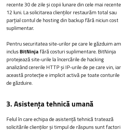
recente 30 de zile și copii lunare din cele mai recente
12 luni. La solicitarea clienților restaurăm total sau
parțial contul de hosting din backup fără niciun cost
suplimentar.
Pentru securitatea site-urilor pe care le găzduim am
inclus
BitNinja
fără costuri suplimentare. BitNinja
protejează site-urile la încercările de hacking
analizând cererile HTTP și IP-urile de pe care vin, iar
această protecție e implicit activă pe toate conturile
de găzduire.
3. Asistența tehnică umană
Felul în care echipa de asistență tehnică tratează
solicitările clienților și timpul de răspuns sunt factori