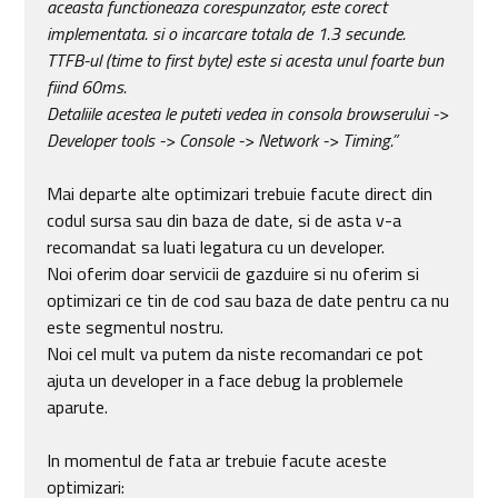
aceasta functioneaza corespunzator, este corect
implementata. si o incarcare totala de 1.3 secunde.
TTFB-ul (time to first byte) este si acesta unul foarte bun
fiind 60ms.
Detaliile acestea le puteti vedea in consola browserului ->
Developer tools -> Console -> Network -> Timing.”
Mai departe alte optimizari trebuie facute direct din
codul sursa sau din baza de date, si de asta v-a
recomandat sa luati legatura cu un developer.
Noi oferim doar servicii de gazduire si nu oferim si
optimizari ce tin de cod sau baza de date pentru ca nu
este segmentul nostru.
Noi cel mult va putem da niste recomandari ce pot
ajuta un developer in a face debug la problemele
aparute.
In momentul de fata ar trebuie facute aceste
optimizari: