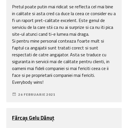
Pretul poate putin mai ridicat se reflecta cel mai bine
in calitate si asta cred ca duce la ceea ce consider eu a
fi un raport pret-calitate excelent. Este genul de
serviciu de la care stii ca nu ai surprize si ca nu iti pica
site-ul atunci cand ti-e lumea mai draga.
Si pentru mine personal conteaza foarte mult si
faptul ca angajatii sunt tratati corect si sunt
respectati de catre angajator. Asta se traduce cu
siguranta in servicii mai de calitate pentru clienti, in
oameni mai fideli companiei si mai fericiti ceea ce ii
face si pe proprietarii companiei mai fericiti.
Everybody wins!
26 FEBRUARIE 2021
Fărcaş Gelu Dănuţ