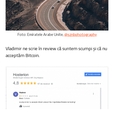
Foto: Emiratele Arabe Unite,
@sznbphotography
Vladimir ne scrie în review că suntem scumpi și că nu
acceptăm Bitcoin.