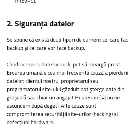
IntoVPS).
2. Siguranța datelor
Se spune că există două tipuri de oameni: cei care fac
backup și cei care vor face backup.
Când lucrezi cu date lucrurile pot să meargă prost.
Eroarea umană e cea mai frecventă cauză a pierderii
datelor: clientul nostru, proprietarul sau
programatorul site-ului găzduit pot șterge date din
greșeală sau chiar un angajat Hosterion (să nu ne
ascundem după deget). Alte cauze sunt
compromiterea securității site-urilor (hacking) și
defecțiuni hardware.