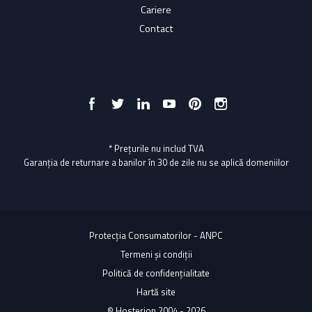
Cariere
Contact
* Prețurile nu includ TVA
Garanția de returnare a banilor în 30 de zile nu se aplică domeniilor
Protecția Consumatorilor - ANPC
Termeni și condiții
Politică de confidențialitate
Hartă site
© Hosterion 2004 - 2026