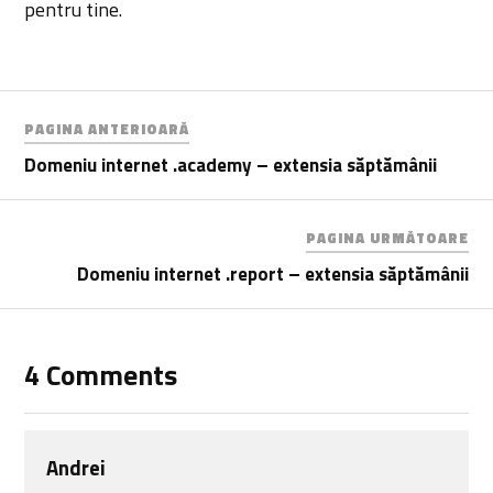
pentru tine.
PAGINA ANTERIOARĂ
Domeniu internet .academy – extensia săptămânii
PAGINA URMĂTOARE
Domeniu internet .report – extensia săptămânii
4 Comments
Andrei