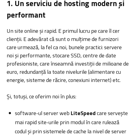
1. Un serviciu de hosting modern și
performant
Un site online și rapid. E primul lucru pe care îl cer
clienții. E adevărat că sunt o mulțime de furnizori
care urmează, la fel ca noi, bunele practici: servere
noi și performante, stocare SSD, centre de date
profesioniste, care înseamnă investiții de milioane de
euro, redundanță la toate nivelurile (alimentare cu
energie, sisteme de răcire, conexiuni internet) etc.
Și, totuși, ce oferim noi în plus:
software-ul server web
LiteSpeed
care servește
mai rapid site-urile prin modul în care rulează
codul și prin sistemele de cache la nivel de server