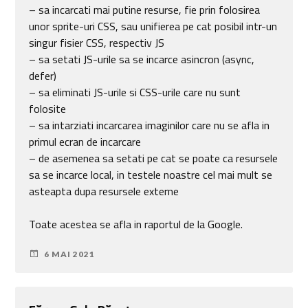
– sa incarcati mai putine resurse, fie prin folosirea
unor sprite-uri CSS, sau unifierea pe cat posibil intr-un
singur fisier CSS, respectiv JS
– sa setati JS-urile sa se incarce asincron (async,
defer)
– sa eliminati JS-urile si CSS-urile care nu sunt
folosite
– sa intarziati incarcarea imaginilor care nu se afla in
primul ecran de incarcare
– de asemenea sa setati pe cat se poate ca resursele
sa se incarce local, in testele noastre cel mai mult se
asteapta dupa resursele externe
Toate acestea se afla in raportul de la Google.
6 MAI 2021